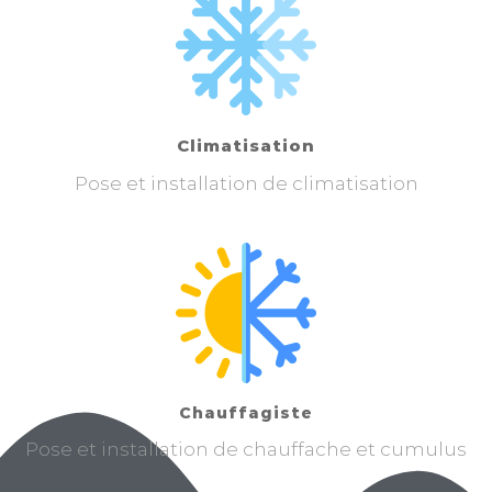
Climatisation
Pose et installation de climatisation
Chauffagiste
Pose et installation de chauffache et cumulus