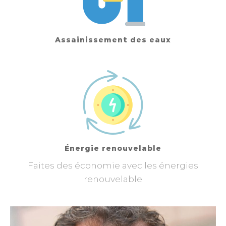
Assainissement des eaux
Énergie renouvelable
Faites des économie avec les énergies
renouvelable