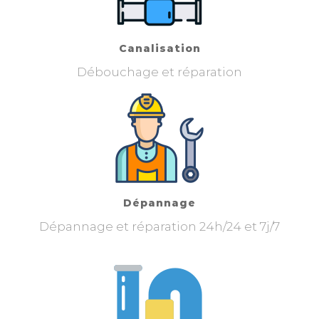
Canalisation
Débouchage et réparation
Dépannage
Dépannage et réparation 24h/24 et 7j/7