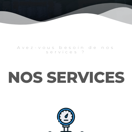
Avez-vous besoin de nos
services ?
NOS SERVICES