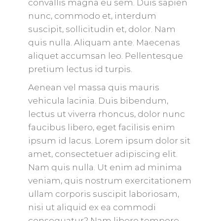
convallis magna eu sem. Duis sapien
nunc, commodo et, interdum
suscipit, sollicitudin et, dolor. Nam
quis nulla. Aliquam ante. Maecenas
aliquet accumsan leo. Pellentesque
pretium lectus id turpis.
Aenean vel massa quis mauris
vehicula lacinia. Duis bibendum,
lectus ut viverra rhoncus, dolor nunc
faucibus libero, eget facilisis enim
ipsum id lacus. Lorem ipsum dolor sit
amet, consectetuer adipiscing elit.
Nam quis nulla. Ut enim ad minima
veniam, quis nostrum exercitationem
ullam corporis suscipit laboriosam,
nisi ut aliquid ex ea commodi
consequatur? Nam libero tempore,