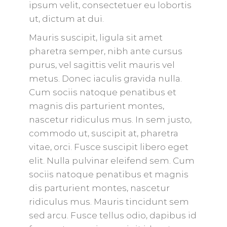
ipsum velit, consectetuer eu lobortis
ut, dictum at dui.
Mauris suscipit, ligula sit amet
pharetra semper, nibh ante cursus
purus, vel sagittis velit mauris vel
metus. Donec iaculis gravida nulla.
Cum sociis natoque penatibus et
magnis dis parturient montes,
nascetur ridiculus mus. In sem justo,
commodo ut, suscipit at, pharetra
vitae, orci. Fusce suscipit libero eget
elit. Nulla pulvinar eleifend sem. Cum
sociis natoque penatibus et magnis
dis parturient montes, nascetur
ridiculus mus. Mauris tincidunt sem
sed arcu. Fusce tellus odio, dapibus id