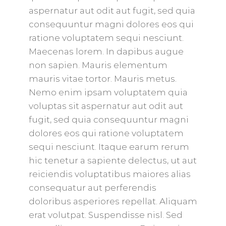
aspernatur aut odit aut fugit, sed quia
consequuntur magni dolores eos qui
ratione voluptatem sequi nesciunt.
Maecenas lorem. In dapibus augue
non sapien. Mauris elementum
mauris vitae tortor. Mauris metus.
Nemo enim ipsam voluptatem quia
voluptas sit aspernatur aut odit aut
fugit, sed quia consequuntur magni
dolores eos qui ratione voluptatem
sequi nesciunt. Itaque earum rerum
hic tenetur a sapiente delectus, ut aut
reiciendis voluptatibus maiores alias
consequatur aut perferendis
doloribus asperiores repellat. Aliquam
erat volutpat. Suspendisse nisl. Sed