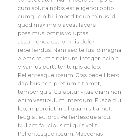
cum soluta nobis est eligendi optio
cumque nihil impedit quo minus id
quod maxime placeat facere
possimus, omnis voluptas
assumenda est, omnis dolor
repellendus. Nam sed tellus id magna
elementum tincidunt. Integer lacinia.
Vivamus porttitor turpis ac leo.
Pellentesque ipsum. Cras pede libero,
dapibus nec, pretium sit amet,
tempor quis. Curabitur vitae diam non
enim vestibulum interdum. Fusce dui
leo, imperdiet in, aliquam sit amet,
feugiat eu, orci. Pellentesque arcu.
Nullam faucibus mi quis velit.
Pellentesque ipsum. Maecenas