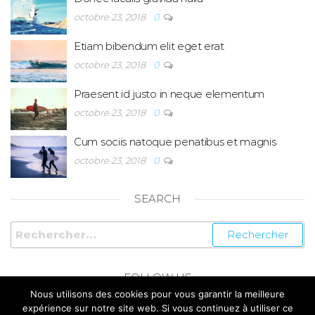
octobre 23, 2018
0
Etiam bibendum elit eget erat
octobre 23, 2018
0
Praesent id justo in neque elementum
octobre 23, 2018
0
Cum sociis natoque penatibus et magnis
octobre 23, 2018
0
SEARCH
FOLLOW US
Nous utilisons des cookies pour vous garantir la meilleure
expérience sur notre site web. Si vous continuez à utiliser ce