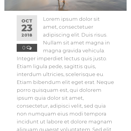
Lorem ipsum dolor sit
OCT
23
amet, consectetuer
adipiscing elit. Duis risus.
2018
Nullam sit amet magna in
0
magna gravida vehicula.
Integer imperdiet lectus quis justo.
Etiam ligula pede, sagittis quis,
interdum ultricies, scelerisque eu.
Etiam bibendum elit eget erat. Neque
porro quisquam est, qui dolorem
ipsum quia dolor sit amet,
consectetur, adipisci velit, sed quia
non numquam eius modi tempora
incidunt ut labore et dolore magnam
aliquam quaerat voluptatem. Sed elit