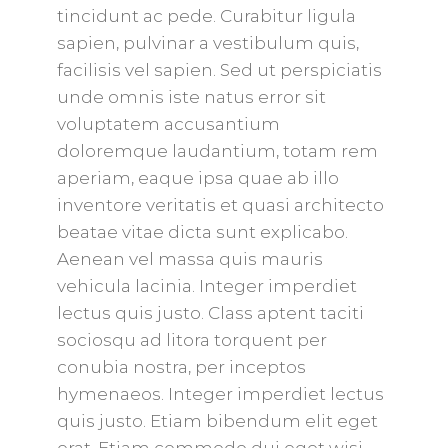
tincidunt ac pede. Curabitur ligula
sapien, pulvinar a vestibulum quis,
facilisis vel sapien. Sed ut perspiciatis
unde omnis iste natus error sit
voluptatem accusantium
doloremque laudantium, totam rem
aperiam, eaque ipsa quae ab illo
inventore veritatis et quasi architecto
beatae vitae dicta sunt explicabo.
Aenean vel massa quis mauris
vehicula lacinia. Integer imperdiet
lectus quis justo. Class aptent taciti
sociosqu ad litora torquent per
conubia nostra, per inceptos
hymenaeos. Integer imperdiet lectus
quis justo. Etiam bibendum elit eget