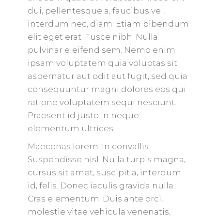
dui, pellentesque a, faucibus vel,
interdum nec, diam. Etiam bibendum
elit eget erat. Fusce nibh. Nulla
pulvinar eleifend sem. Nemo enim
ipsam voluptatem quia voluptas sit
aspernatur aut odit aut fugit, sed quia
consequuntur magni dolores eos qui
ratione voluptatem sequi nesciunt.
Praesent id justo in neque
elementum ultrices.
Maecenas lorem. In convallis.
Suspendisse nisl. Nulla turpis magna,
cursus sit amet, suscipit a, interdum
id, felis. Donec iaculis gravida nulla.
Cras elementum. Duis ante orci,
molestie vitae vehicula venenatis,